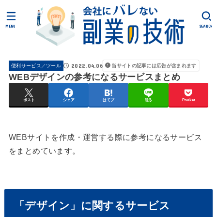
MENU
SEARCH
2022.04.06
便利サービス／ツール
当サイトの記事には広告が含まれます
WEBデザインの参考になるサービスまとめ
ポスト
シェア
はてブ
送る
Pocket
WEBサイトを作成・運営する際に参考になるサービス
をまとめています。
「デザイン」に関するサービス