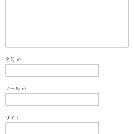
名前
※
メール
※
サイト