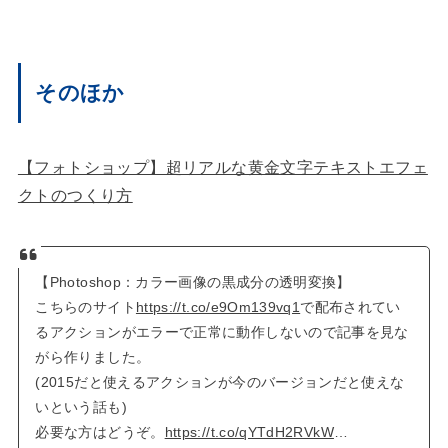
そのほか
【フォトショップ】超リアルな黄金文字テキストエフェ
クトのつくり方
【Photoshop：カラー画像の黒成分の透明変換】
こちらのサイト
https://t.co/e9Om139vq1
で配布されてい
るアクションがエラーで正常に動作しないので記事を見な
がら作りました。
(2015だと使えるアクションが今のバージョンだと使えな
いという話も)
必要な方はどうぞ。
https://t.co/qYTdH2RVkW
…