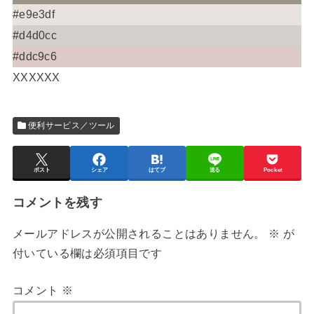
#e9e3df
#d4d0cc
#ddc9c6
XXXXXX
便利サービス／ツール
ポスト
シェア
はてブ
送る
Pocket
コメントを残す
メールアドレスが公開されることはありません。
※
が
付いている欄は必須項目です
コメント
※