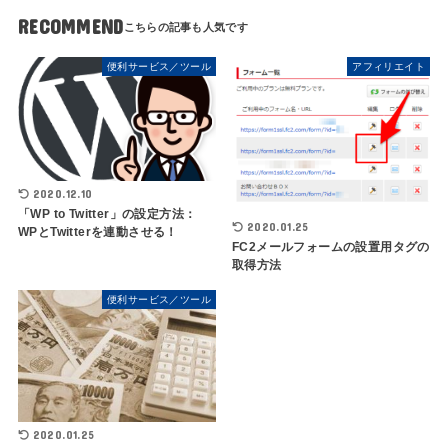
RECOMMEND
便利サービス／ツール
アフィリエイト
2020.12.10
「WP to Twitter」の設定方法：
2020.01.25
WPとTwitterを連動させる！
FC2メールフォームの設置用タグの
取得方法
便利サービス／ツール
2020.01.25