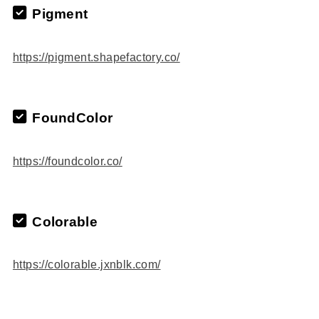
Pigment
https://pigment.shapefactory.co/
FoundColor
https://foundcolor.co/
Colorable
https://colorable.jxnblk.com/