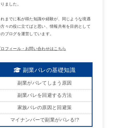
なりました。
これまでに私が得た知識や経験が、同じような境遇
の方々の役に立てばと思い、情報共有を目的として
このブログを運営しています。
プロフィール・お問い合わせはこちら
副業バレの基礎知識
副業がバレてしまう原因
副業バレを回避する方法
家族バレの原因と回避策
マイナンバーで副業がバレる!?