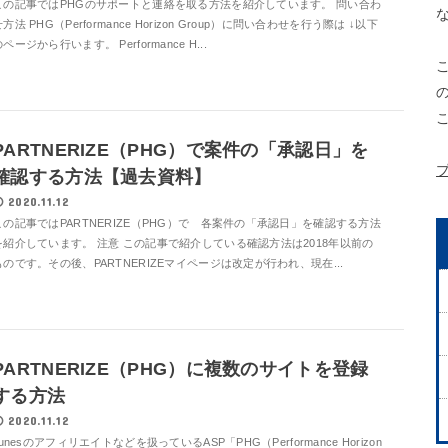
この記事ではPHGのサポートと連絡を取る方法を紹介しています。 問い合わ
方法 PHG（Performance Horizon Group）に問い合わせを行う際は ↓以下
ページから行います。 Performance H...
PARTNERIZE（PHG）で案件の「承認日」を
確認する方法【過去資料】
2020.11.12
この記事ではPARTNERIZE（PHG）で 各案件の「承認日」を確認する方法
を紹介しています。 注意 この記事で紹介している確認方法は2018年以前の
ものです。その後、PARTNERIZEマイページは改定が行われ、現在...
PARTNERIZE（PHG）に複数のサイトを登録
する方法
2020.11.12
itunesのアフィリエイトなどを扱っているASP「PHG（Performance Horizon