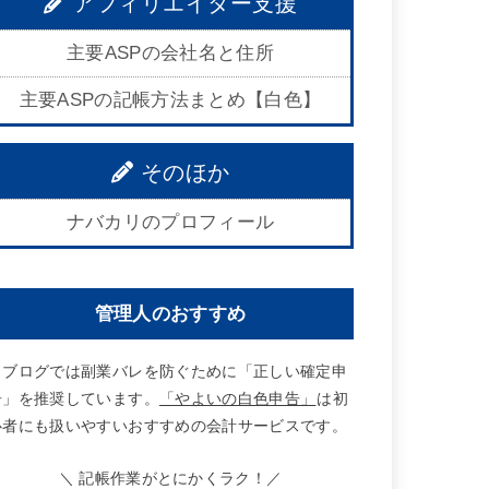
アフィリエイター支援
主要ASPの会社名と住所
主要ASPの記帳方法まとめ【白色】
そのほか
ナバカリのプロフィール
管理人のおすすめ
当ブログでは副業バレを防ぐために「正しい確定申
告」を推奨しています。
「やよいの白色申告」
は初
心者にも扱いやすいおすすめの会計サービスです。
＼ 記帳作業がとにかくラク！／