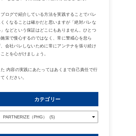
当ブログで紹介している方法を実践することでバレ
にくくなることは確かだと思いますが「絶対バレな
い」などという保証はどこにもありません。ひとつ
の施策で慢心するのではなく、常に警戒心を怠ら
ず、会社バレしないために常にアンテナを張り続け
ることを心がけましょう。
また 内容の実践にあたってはあくまで自己責任で行
ってください。
カテゴリー